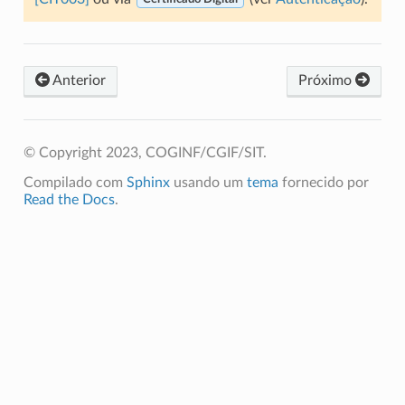
Anterior
Próximo
© Copyright 2023, COGINF/CGIF/SIT.
Compilado com
Sphinx
usando um
tema
fornecido por
Read the Docs
.